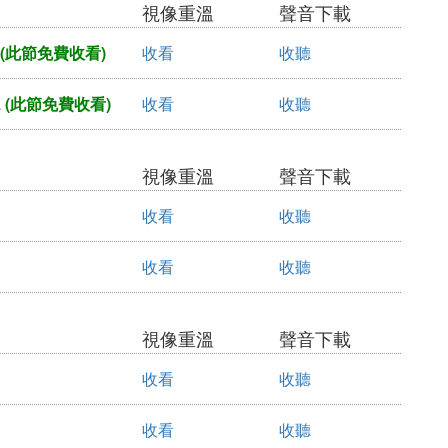
視像重溫
聲音下載
(此節免費收看)
收看
收聽
a
(此節免費收看)
收看
收聽
視像重溫
聲音下載
收看
收聽
收看
收聽
視像重溫
聲音下載
收看
收聽
收看
收聽