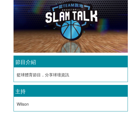
節目介紹
籃球體育節目，分享球壇資訊
主持
Wilson