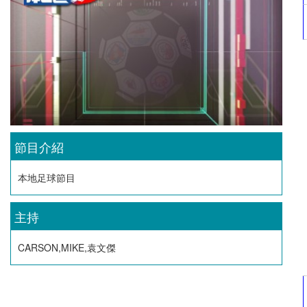
節目介紹
本地足球節目
主持
CARSON,MIKE,袁文傑