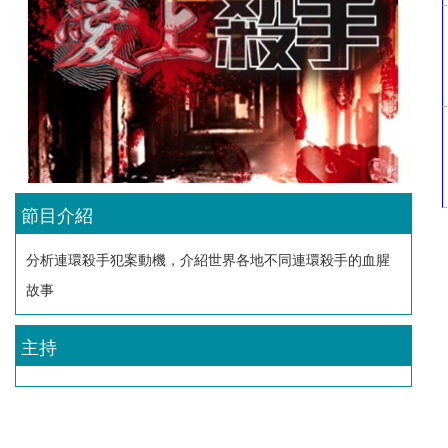
節目介紹
分析連環殺手犯案動機，介紹世界各地不同連環殺手的血腥
故事
主持