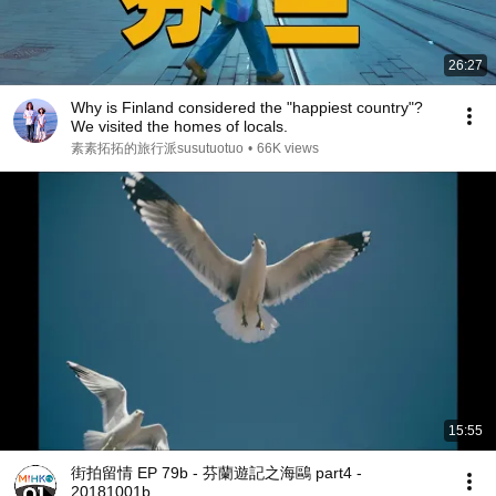
26:27
Why is Finland considered the "happiest country"?
We visited the homes of locals.
素素拓拓的旅行派susutuotuo
•
66K views
15:55
街拍留情 EP 79b - 芬蘭遊記之海鷗 part4 -
20181001b