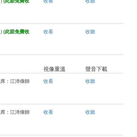
)
(此節免費收
收看
收聽
)
(此節免費收
收看
收聽
視像重溫
聲音下載
會主席：江沛偉師
收看
收聽
會主席：江沛偉師
收看
收聽