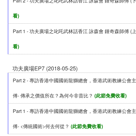
Part 2 - 功夫廣場之叱吒武林話香江 詠森會 鍾奇森師傅 (下
看)
Part 1 - 功夫廣場之叱吒武林話香江 詠森會 鍾奇森師傅 (上
看)
功夫廣場EP7 (2018-05-25)
Part 2 - 專訪香港中國國術龍獅總會，香港武術教練公
傅- 傳承之價值所在？為何今非昔比？
(此節免費收看)
Part 1 - 專訪香港中國國術龍獅總會，香港武術教練公
傅- <傳統國術>何去何從？
(此節免費收看)