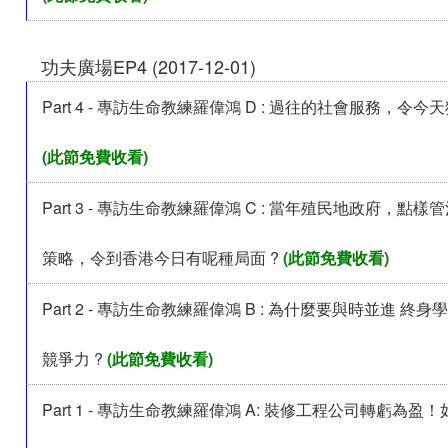
功夫廣場EP4 (2017-12-01)
Part 4 - 專訪生命教練羅偉鴻 D : 過往的社會服務，令
(此節免費收看)
Part 3 - 專訪生命教練羅偉鴻 C : 當年殖民地政府，點樣
策略，令到香港今日有呢種局面 ?
(此節免費收看)
Part 2 - 專訪生命教練羅偉鴻 B : 為什麼要與時並進 終身
競爭力 ?
(此節免費收看)
Part 1 - 專訪生命教練羅偉鴻 A: 裝修工程公司轉虧為