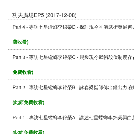
功夫廣場EP5 (2017-12-08)
Part 4 - 專訪七星螳螂李錦榮D - 探討現今香港武術發展
費收看)
Part 3 - 專訪七星螳螂李錦榮C - 踢爆現今武術段位制度
免費收看)
Part 2 - 專訪七星螳螂李錦榮B - 詠春梁挺師傅出錢出力
(此節免費收看)
Part 1 - 專訪七星螳螂李錦榮A - 講述七星螳螂李錦榮與
(此節免費收看)