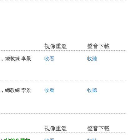
視像重溫
聲音下載
會，總教練 李景
收看
收聽
會，總教練 李景
收看
收聽
視像重溫
聲音下載