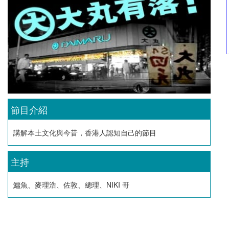
節目介紹
講解本土文化與今昔，香港人認知自己的節目
主持
鱷魚、麥理浩、佐敦、總理、NIKI 哥