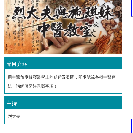
節目介紹
用中醫角度解釋醫學上的疑難及疑問，即場試範各種中醫療
法，講解所需注意嘅事項！
主持
烈大夫