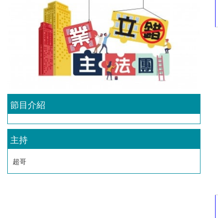
節目介紹
主持
超哥