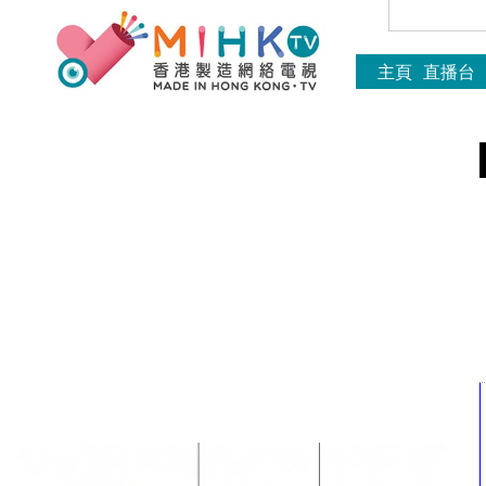
主頁
直播台