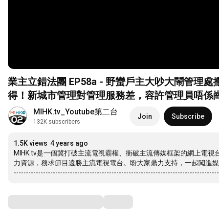
業主立錯法團 EP58a - 野蠻戶主大吵大鬧
得！新城市管理對管理服務差，容許管理員唔係
怨！
MIHK.tv_Youtube第二台
Join
Subscribe
132K subscribers
1.5K views
4 years ago
MIHK.tv是一個冀打破主流電視霸權、衝破主流傳媒框架的網上
力資源，務求節目遠勝主流電視電台。盼大家鼎力支持，一起闖進媒
------------------------------------------------------------------------------------
Comments