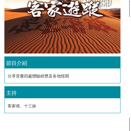
節目介紹
分享背囊四處體驗經歷及各地怪聞
主持
客家佬、十三妹