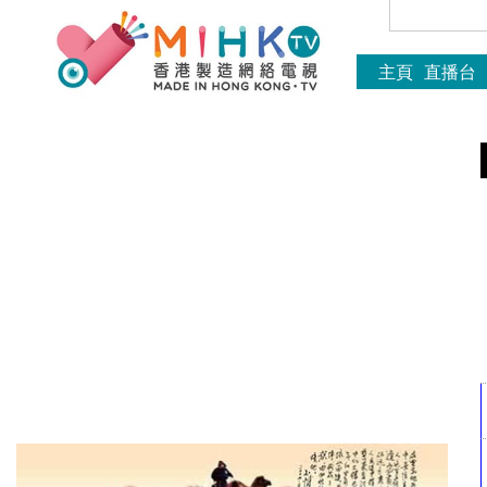
主頁
直播台