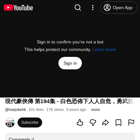
Open App
Sign in to confirm you’re not a bot
This helps protect our community.
Learn more
Sign in
現代豪俠傳 第194集 - 白色恐佈下人人自危，勇武抗爭必敗?
@
lowjokehk
101 likes
17K views
9 years ago
more
Subscribe
Comments
9