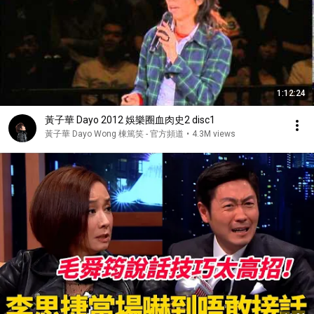
1:12:24
黃子華 Dayo 2012 娛樂圈血肉史2 disc1
黃子華 Dayo Wong 棟篤笑 - 官方頻道
•
4.3M views