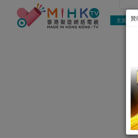
贊
主頁
直