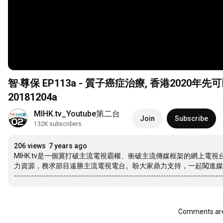
智‧尊保 EP113a - 質子癌症治療, 香港2020年
20181204a
MIHK.tv_Youtube第二台
Join
Subscribe
132K subscribers
206 views
7 years ago
MIHK.tv是一個冀打破主流電視霸權、衝破主流傳媒框架的網上
力資源，務求節目遠勝主流電視電台。盼大家鼎力支持，一起闖進媒
------------------------------------------------------------------------------------
Comments are 