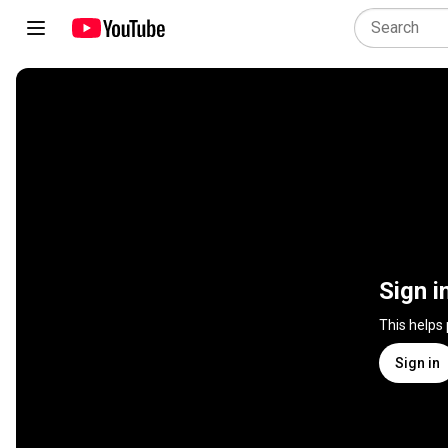
Sign i
This helps
Sign in