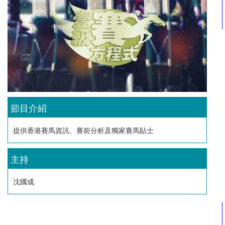
節目介紹
提供香港賽馬資訊、賽前分析及獨家賽馬貼士
主持
沈國成