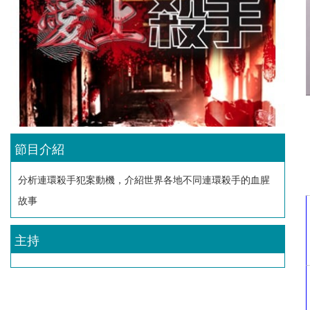
節目介紹
分析連環殺手犯案動機，介紹世界各地不同連環殺手的血腥
故事
主持