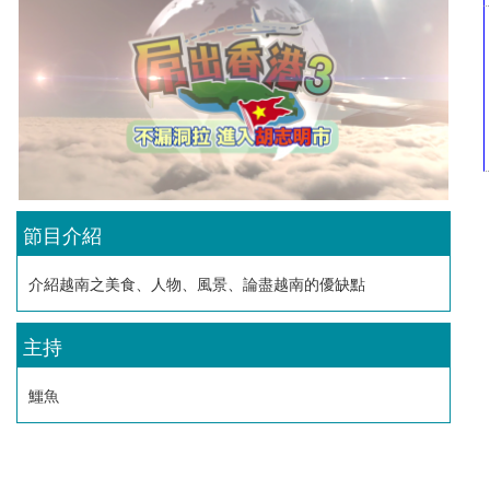
節目介紹
介紹越南之美食、人物、風景、論盡越南的優缺點
主持
鱷魚