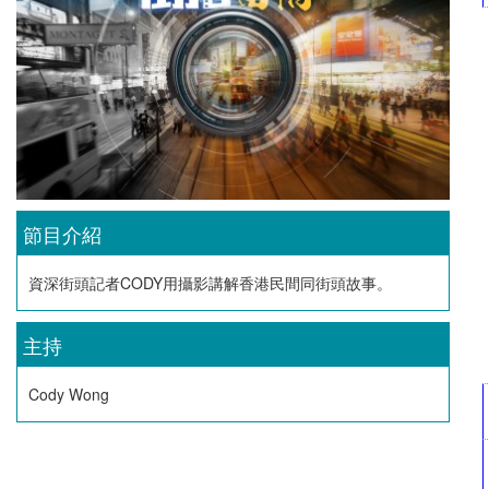
節目介紹
資深街頭記者CODY用攝影講解香港民間同街頭故事。
主持
Cody Wong