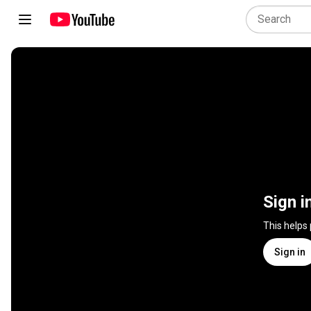
Sign i
This helps
Sign in