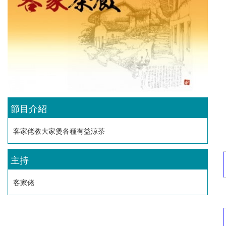
節目介紹
客家佬教大家煲各種有益涼茶
主持
客家佬