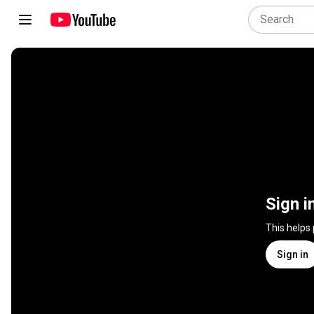
Sign i
This helps
Sign in