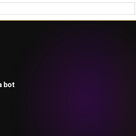
a bot