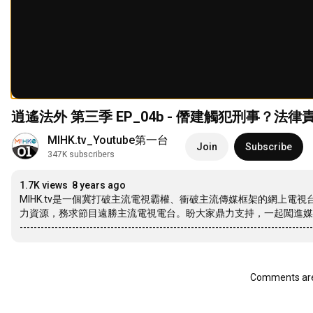
逍遙法外 第三季 EP_04b - 僭建觸犯刑事？法律責任逐
MIHK.tv_Youtube第一台
Join
Subscribe
347K subscribers
1.7K views
8 years ago
MIHK.tv是一個冀打破主流電視霸權、衝破主流傳媒框架的網上
力資源，務求節目遠勝主流電視電台。盼大家鼎力支持，一起闖進媒
------------------------------------------------------------------------------------
Comments are 