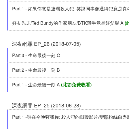
Part 1 - 如果你爸是連環殺人犯: 笑說同事像通緝犯竟是
好友先走/Ted Bundy的作家朋友/BTK殺手竟是好父親 A
(
深夜網罪 EP_26 (2018-07-05)
Part 3 - 生命最後一刻 C
Part 2 - 生命最後一刻 B
Part 1 - 生命最後一刻 A
(此節免費收看)
深夜網罪 EP_25 (2018-06-28)
Part 1 -誰在今晚狩獵你: 殺人犯的跟蹤影片/變態粉絲自盡