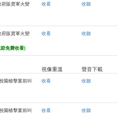
幫政府販賣軍火變
收看
收聽
幫政府販賣軍火變
收看
收聽
此節免費收看)
視像重溫
聲音下載
真/校園槍擊案前叫
收看
收聽
真/校園槍擊案前叫
收看
收聽