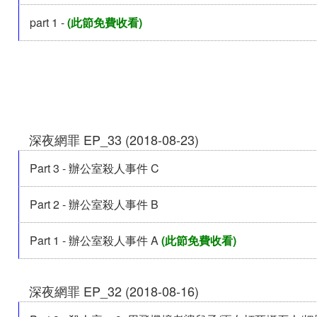
part 1 -
(此節免費收看)
深夜網罪 EP_33 (2018-08-23)
Part 3 - 辦公室殺人事件 C
Part 2 - 辦公室殺人事件 B
Part 1 - 辦公室殺人事件 A
(此節免費收看)
深夜網罪 EP_32 (2018-08-16)