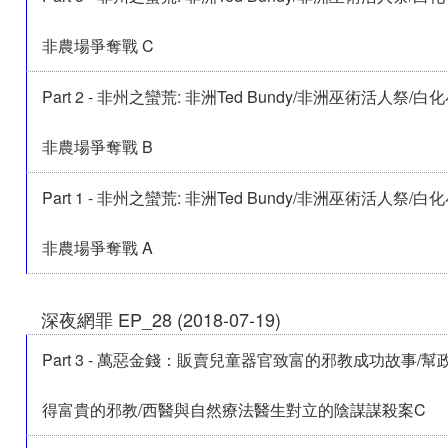
非農場爭奪戰 C
Part 2 - 非州之蠻荒: 非洲Ted Bundy/非洲巫術活人祭/
非農場爭奪戰 B
Part 1 - 非州之蠻荒: 非洲Ted Bundy/非洲巫術活人祭/
非農場爭奪戰 A
深夜網罪 EP_28 (2018-07-19)
Part 3 - 萬惡金錢：販賣兒童器官致富的邪教成功故事/
得富貴的邪教/西醫與自然療法醫生對立的陰謀謀殺案C