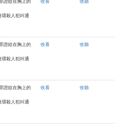
/把罪證紋在胸上的
收看
收聽
連環殺人犯叫通
/把罪證紋在胸上的
收看
收聽
連環殺人犯叫通
/把罪證紋在胸上的
收看
收聽
連環殺人犯叫通