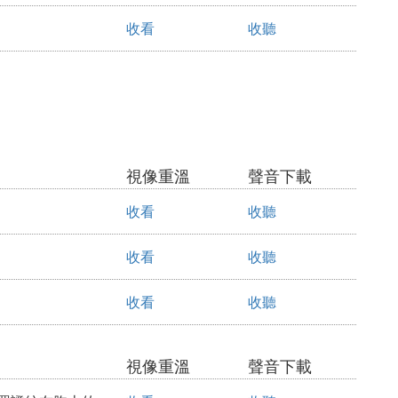
收看
收聽
視像重溫
聲音下載
收看
收聽
收看
收聽
收看
收聽
視像重溫
聲音下載