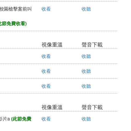
真/校園槍擊案前叫
收看
收聽
此節免費收看)
視像重溫
聲音下載
收看
收聽
收看
收聽
收看
收聽
視像重溫
聲音下載
影片a
(此節免費
收看
收聽