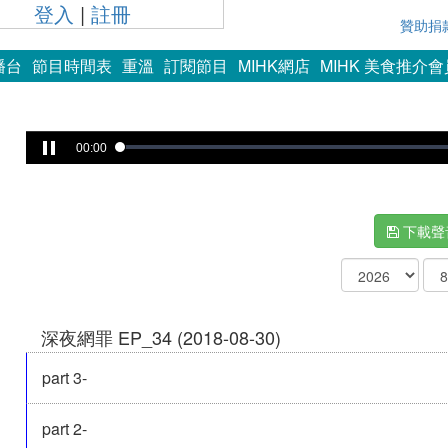
登入
|
註冊
贊助捐
播台
節目時間表
重溫
訂閱節目
MIHK網店
MIHK 美食推介
00:00
下載聲
深夜網罪 EP_34 (2018-08-30)
part 3-
part 2-