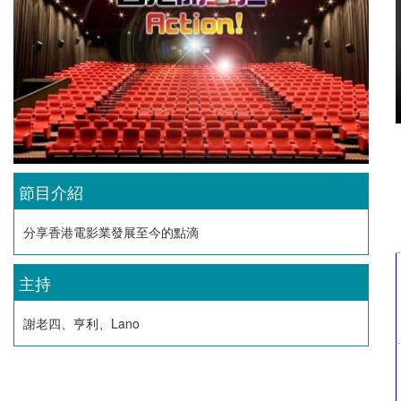
節目介紹
分享香港電影業發展至今的點滴
主持
謝老四、亨利、Lano