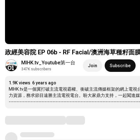
政經美容院 EP 06b - RF Facial/澳洲海草種籽面膜 -
MIHK.tv_Youtube第一台
Join
Subscribe
347K subscribers
1.9K views
6 years ago
MIHK.tv是一個冀打破主流電視霸權、衝破主流傳媒框架的網上
力資源，務求節目遠勝主流電視電台。盼大家鼎力支持，一起闖進媒
------------------------------------------------------------------------------------
Comments