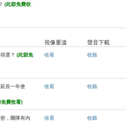
？
(此節免費收
視像重溫
聲音下載
無得選？
(此節免
收看
收聽
期延長一年會
收看
收聽
節免費收看)
果洩密，團隊有內
收看
收聽