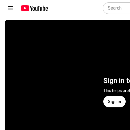
Sign in 
This helps pro
Sign in