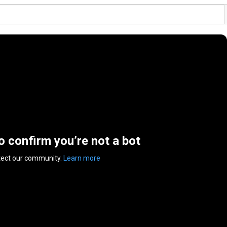
to confirm you’re not a bot
tect our community.
Learn more