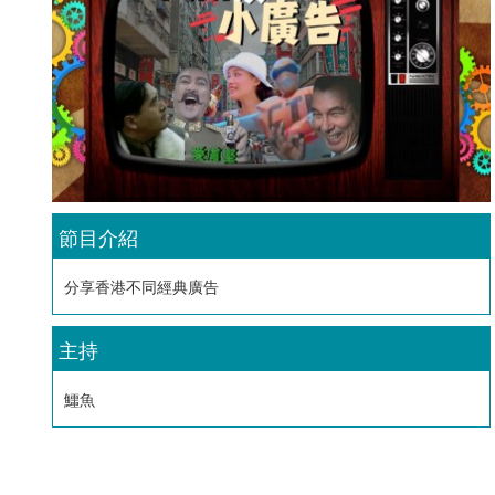
節目介紹
分享香港不同經典廣告
主持
鱷魚