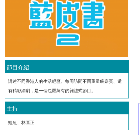
節目介紹
講述不同香港人的生活經歷、每周訪問不同重量級嘉賓、還
有精彩網劇，是一個包羅萬有的雜誌式節目。
主持
鱷魚、林匡正