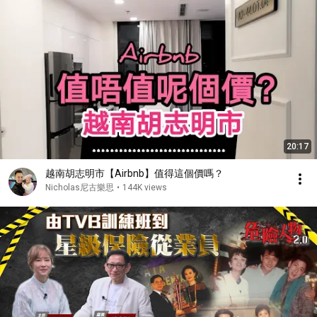
20:17
越南胡志明市【Airbnb】值得這個價嗎？
Nicholas尼古樂思
•
144K views