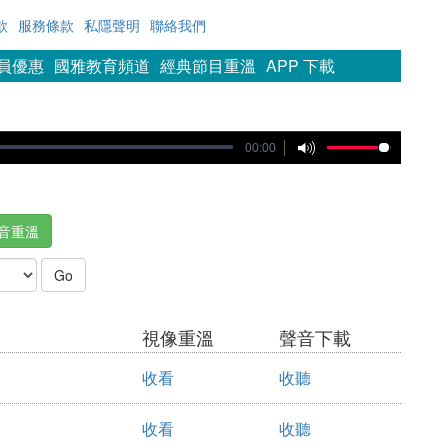
款
服務條款
私隱聲明
聯絡我們
會員優惠
國雅教育頻道
經典節目重溫
APP 下載
00:00
音重溫
視像重溫
聲音下載
收看
收聽
收看
收聽