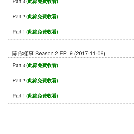
Part 3
(此節免費收看)
Part 2
(此節免費收看)
Part 1
(此節免費收看)
關你樣事 Season 2 EP_9 (2017-11-06)
Part 3
(此節免費收看)
Part 2
(此節免費收看)
Part 1
(此節免費收看)