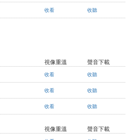
收看
收聽
視像重溫
聲音下載
收看
收聽
收看
收聽
收看
收聽
視像重溫
聲音下載