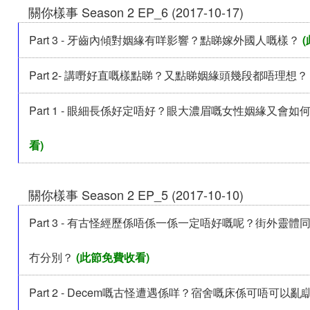
關你樣事 Season 2 EP_6 (2017-10-17)
Part 3 - 牙齒內傾對姻緣有咩影響？點睇嫁外國人嘅樣？
Part 2- 講嘢好直嘅樣點睇？又點睇姻緣頭幾段都唔理想？
Part 1 - 眼細長係好定唔好？眼大濃眉嘅女性姻緣又會如
看)
關你樣事 Season 2 EP_5 (2017-10-10)
Part 3 - 有古怪經歷係唔係一係一定唔好嘅呢？街外靈
冇分別？
(此節免費收看)
Part 2 - Decem嘅古怪遭遇係咩？宿舍嘅床係可唔可以亂