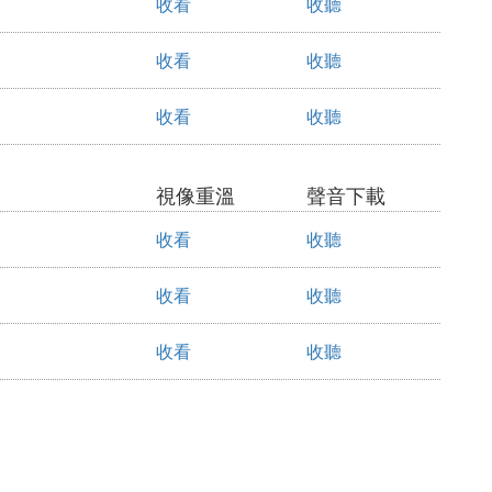
收看
收聽
收看
收聽
收看
收聽
視像重溫
聲音下載
收看
收聽
收看
收聽
收看
收聽