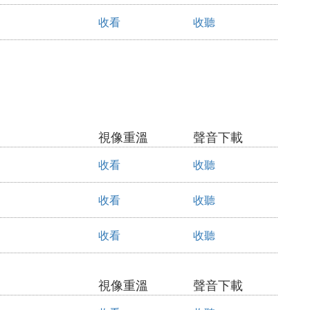
收看
收聽
視像重溫
聲音下載
收看
收聽
收看
收聽
收看
收聽
視像重溫
聲音下載