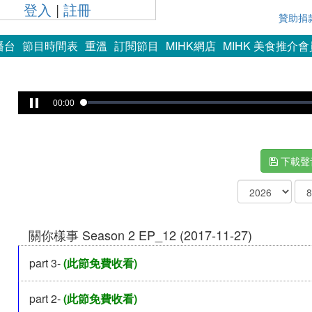
登入
|
註冊
贊助捐
播台
節目時間表
重溫
訂閱節目
MIHK網店
MIHK 美食推介
00:00
下載聲
關你樣事 Season 2 EP_12 (2017-11-27)
part 3-
(此節免費收看)
part 2-
(此節免費收看)