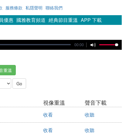
款
服務條款
私隱聲明
聯絡我們
會員優惠
國雅教育頻道
經典節目重溫
APP 下載
00:00
音重溫
視像重溫
聲音下載
收看
收聽
收看
收聽