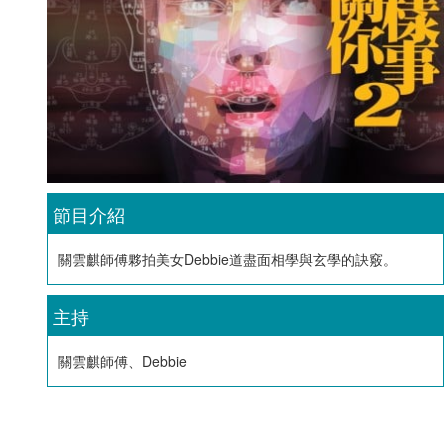
節目介紹
關雲麒師傅夥拍美女Debbie道盡面相學與玄學的訣竅。
主持
關雲麒師傅、Debbie