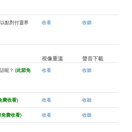
又可以點對付靈界
收看
收聽
視像重溫
聲音下載
說話呢？
(此節免
收看
收聽
免費收看)
收看
收聽
節免費收看)
收看
收聽