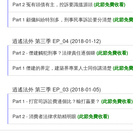
Part 2 冤有頭債有主，控訴要識搵源頭
(此節免費收看)
Part 1 顧傭糾紛特別多，刑事民事訴訟要分清楚
(此節免費
逍遙法外 第三季 EP_04 (2018-01-12)
Part 2 - 僭建觸犯刑事？法律責任逐個睇
(此節免費收看)
Part 1 僭建的界定，建築界專業人士同你講清楚
(此節免費
逍遙法外 第三季 EP_03 (2018-01-05)
Part 1 - 打官司訴訟費邊個比？輸打贏要？
(此節免費收看)
Part 2 - 消費者法律求助精明眼
(此節免費收看)