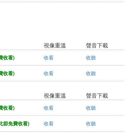
視像重溫
聲音下載
費收看)
收看
收聽
費收看)
收看
收聽
視像重溫
聲音下載
費收看)
收看
收聽
此節免費收看)
收看
收聽