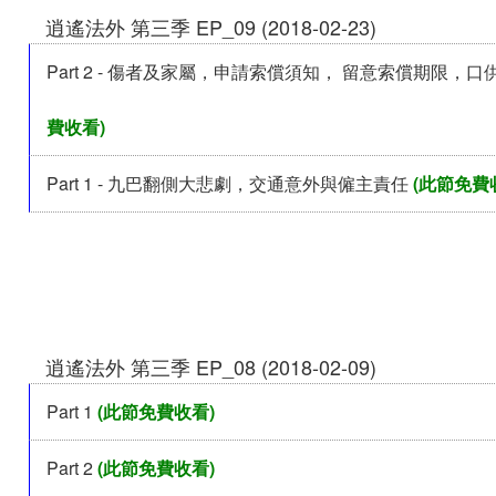
逍遙法外 第三季 EP_09 (2018-02-23)
Part 2 - 傷者及家屬，申請索償須知， 留意索償期限，
費收看)
Part 1 - 九巴翻側大悲劇，交通意外與僱主責任
(此節免費
逍遙法外 第三季 EP_08 (2018-02-09)
Part 1
(此節免費收看)
Part 2
(此節免費收看)