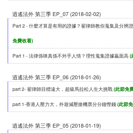
逍遙法外 第三季 EP_07 (2018-02-02)
Part 2 - 什麼才算是有用的證據？翟律師教你蒐集及分辨
免費收看)
Part 1 - 法律係咪真係不外乎人情？理性蒐集證據贏面高
(
逍遙法外 第三季 EP_06 (2018-01-26)
part 2- 翟律師目標遠大，超級馬拉松人生大挑戰
(此節免費
part 1-香港人壓力大，外遊減壓搶機票分分鐘慳錢
(此節免
逍遙法外 第三季 EP_05 (2018-01-19)