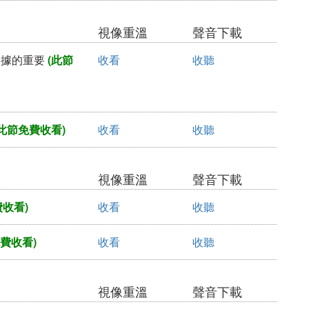
視像重溫
聲音下載
證據的重要
(此節
收看
收聽
此節免費收看)
收看
收聽
視像重溫
聲音下載
收看)
收看
收聽
費收看)
收看
收聽
視像重溫
聲音下載