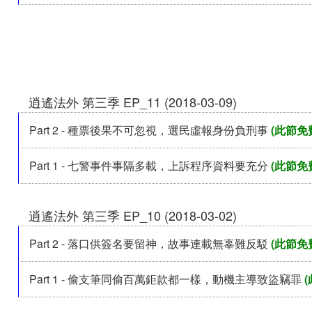
逍遙法外 第三季 EP_11 (2018-03-09)
Part 2 - 種票後果不可忽視，選民虛報身份負刑事
(此節免
Part 1 - 七警事件事隔多載，上訴程序資料要充分
(此節免
逍遙法外 第三季 EP_10 (2018-03-02)
Part 2 - 落口供簽名要留神，故事連載無辜難反駁
(此節免
Part 1 - 偷支筆同偷百萬鉅款都一樣，動機主導致盜竊罪
(