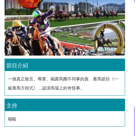
節目介紹
一個真正敢言、專業、揭露馬圈不同事的真．賽馬節目《一
級賽馬方程式》，認清馬場上的奇怪事。
主持
楊駿