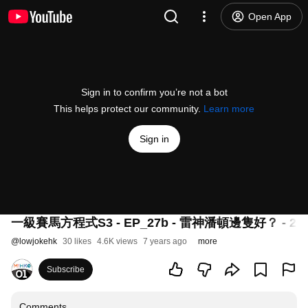
Open App
Sign in to confirm you’re not a bot
This helps protect our community.
Learn more
Sign in
一級賽馬方程式S3 - EP_27b - 雷神潘頓邊隻好？ - 201
@
lowjokehk
30 likes
4.6K views
7 years ago
more
Subscribe
Comments