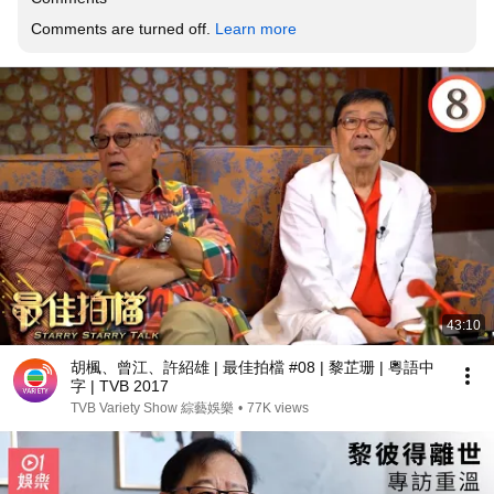
Comments are turned off. 
Learn more
43:10
胡楓、曾江、許紹雄 | 最佳拍檔 #08 | 黎芷珊 | 粵語中
字 | TVB 2017
TVB Variety Show 綜藝娛樂
•
77K views