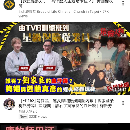
【我已經盡力了，為什麼人生還是卡住？】 黃國倫牧
師
台北靈糧堂 Bread of Life Christian Church in Taipei
•
57K
views
1:28:14
［EP153] 翁靜晶、連炎輝細數娛樂圈內幕｜揭張國榮
梅艷芳等巨星秘聞｜誰吞了劉家良的血汗錢｜梅艷芳與
近藤真彥的媒人終極現身｜由TVB訓練班到星級保險從
危險人物2.0
業員
New
323K views