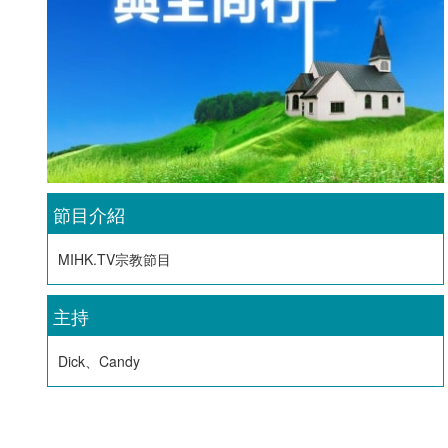
節目介紹
MIHK.TV宗教節目
主持
Dick、Candy