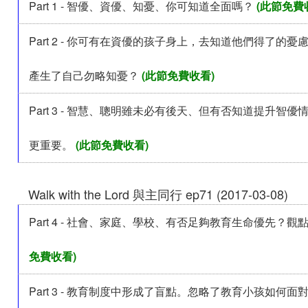
Part 1 - 智優、資優、知憂、你可知道全面嗎？
(此節免費
Part 2 - 你可有在資優的孩子身上，去知道他們得了的
產生了自己勿略知憂？
(此節免費收看)
Part 3 - 智慧、聰明雖未必有後天、但有否知道提升智
更重要。
(此節免費收看)
Walk with the Lord 與主同行 ep71 (2017-03-08)
Part 4 - 社會、家庭、學校、有否足夠教育生命優先？觀
免費收看)
Part 3 - 教育制度中形成了盲點。忽略了教育小孩如何