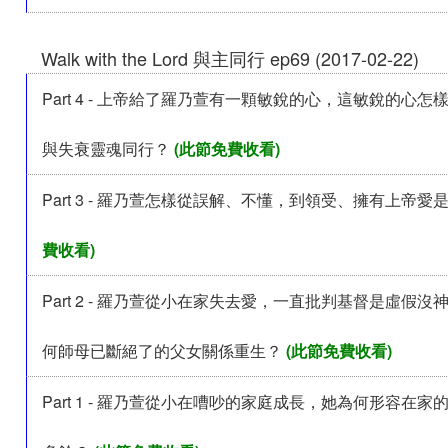
Walk with the Lord 與主同行 ep69 (2017-02-22)
Part 4 - 上帝給了羅乃萱有一顆敏銳的心，這敏銳的心
與失衰靈魂同行？
(此節免費收看)
Part 3 - 羅乃萱怎樣從誤解、不懂，到領受、擁有上帝愛
費收看)
Part 2 - 羅乃萱從小在家失去愛，一直批判基督是虛假
何師母已斷絕了的父女關係重生？
(此節免費收看)
Part 1 - 羅乃萱從小在嘈吵的家庭成長，她為何形容在