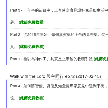
Part 3 - 一年半的節目中，上帝使嘉賓見證好像是如生活
匙。
(此節免費收看)
Part 2 - 從2015年開始、每個嘉賓就如上帝的見證集。
頁。
(此節免費收看)
Part 1 - 看以為神作工、其實是上帝給的收獲引證
(此節免
Walk with the Lord 與主同行 ep72 (2017-03-15)
Part 4 - 如何將智優、資優及知憂從專家意見中達到平衡
值。
(此節免費收看)