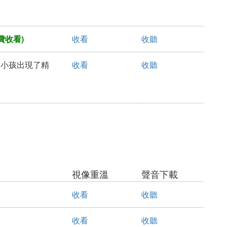
費收看)
收看
收聽
而令小孩出現了精
收看
收聽
視像重溫
聲音下載
收看
收聽
收看
收聽