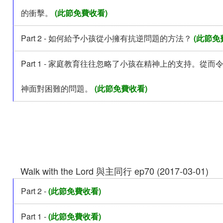
的衝擊。
(此節免費收看)
Part 2 - 如何給予小孩從小擁有抗逆問題的方法？
(此節免
Part 1 - 家庭教育往往忽略了小孩在精神上的支持。從
神面對困難的問題。
(此節免費收看)
Walk with the Lord 與主同行 ep70 (2017-03-01)
Part 2 -
(此節免費收看)
Part 1 -
(此節免費收看)