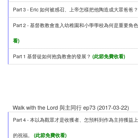
Part 3 - Eric 如何被感召、上帝怎樣把他陶造成大眾爸爸
Part 2 - 基督教教會進入幼稚園和小學學校為何是重要角
看)
Part 1 基督徒如何抱負教會的發展？
(此節免費收看)
Walk with the Lord 與主同行 ep73 (2017-03-22)
Part 4 - 本以為觀眾才是收獲者、怎預料到作為主持獲
的祝福。
(此節免費收看)