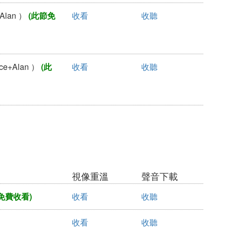
Alan ）
(此節免
收看
收聽
e+Alan ）
(此
收看
收聽
視像重溫
聲音下載
免費收看)
收看
收聽
收看
收聽