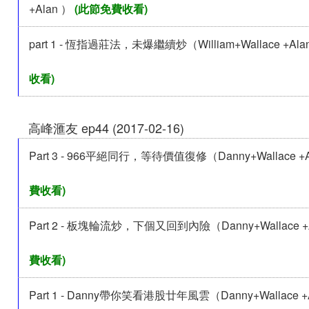
+Alan ）
(此節免費收看)
part 1 - 恆指過莊法，未爆繼續炒（William+Wallace +Ala
收看)
高峰滙友 ep44 (2017-02-16)
Part 3 - 966平絕同行，等待價值復修（Danny+Wallace +A
費收看)
Part 2 - 板塊輪流炒，下個又回到內險（Danny+Wallace +A
費收看)
Part 1 - Danny帶你笑看港股廿年風雲（Danny+Wallace +