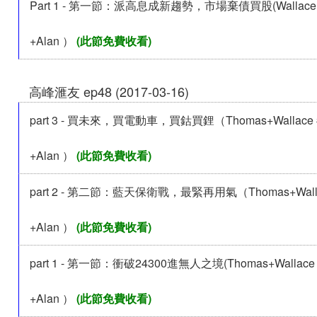
Part 1 - 第一節：派高息成新趨勢，市場棄債買股(Wallace
+Alan ）
(此節免費收看)
高峰滙友 ep48 (2017-03-16)
part 3 - 買未來，買電動車，買鈷買鋰（Thomas+Wallace #
+Alan ）
(此節免費收看)
part 2 - 第二節：藍天保衛戰，最緊再用氣（Thomas+Wallac
+Alan ）
(此節免費收看)
part 1 - 第一節：衝破24300進無人之境(Thomas+Wallace #
+Alan ）
(此節免費收看)