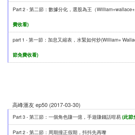
Part 2 - 第二節：數據分化，選股為王（William+wallace+
費收看)
part 1 - 第一節：加息又縮表，水緊如何炒(William+ Wallac
節免費收看)
高峰滙友 ep50 (2017-03-30)
Part 3 - 第三節：一個角色賺一億，手遊賺錢話咁易
(此節
Part 2 - 第二節：周期撞正假期，抖抖先再嚟