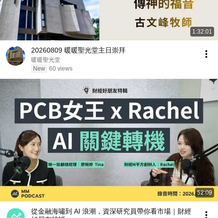
1:32:01
20260809 暖暖聖光堂主日崇拜
暖暖聖光堂
New
60 views
52:09
從金融海嘯到 AI 浪潮，資深研究員帶你看市場｜財經