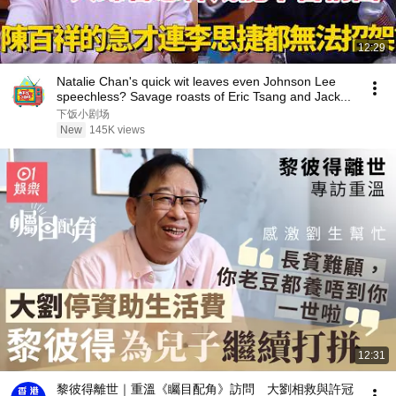
12:29
Natalie Chan's quick wit leaves even Johnson Lee
speechless? Savage roasts of Eric Tsang and Jack...
下饭小剧场
New
145K views
12:31
黎彼得離世｜重溫《矚目配角》訪問 大劉相救與許冠