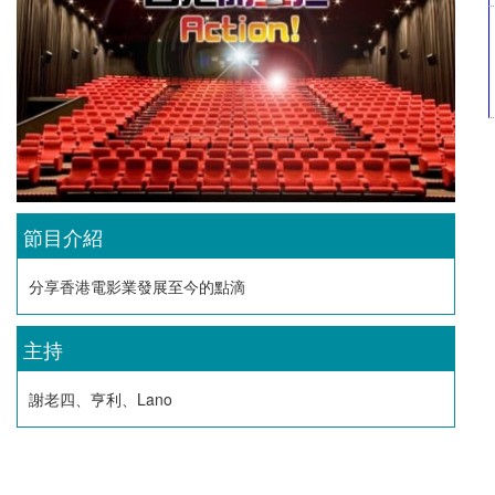
節目介紹
分享香港電影業發展至今的點滴
主持
謝老四、亨利、Lano