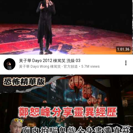
1:01:36
黃子華 Dayo 2012 棟篤笑 洗燥 03
黃子華 Dayo Wong 棟篤笑 - 官方頻道
•
5.7M views