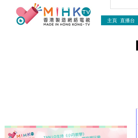
主頁
直播台