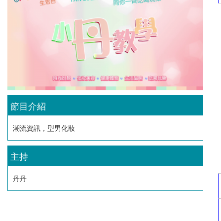
節目介紹
潮流資訊，型男化妝
主持
丹丹