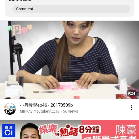
Comment...
9:24
小丹教學ep46 - 20170509b
MIHK.tv_Youtube第二台
•
56 views