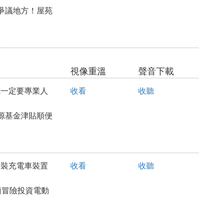
爭議地方！屋苑
視像重溫
聲音下載
充電一定要專業人
收看
收聽
源基金津貼順便
請安裝充電車裝置
收看
收聽
願冒險投資電動