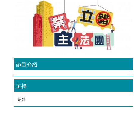
節目介紹
主持
超哥