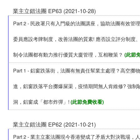
業主立錯法團 EP63 (2021-10-28)
Part 2 - 民政署只有入門級的法團講座，協助法團有效
委員應設考牌制度，改善法團的質素! 應否設立評分制度
制令法團都有動力推行優質大廈管理，互相鞭策？
(此節
Part 1 - 鋁窗跌落街，法團有無責任幫業主處理？高空
進，鋁窗跌落平台擲爆屎渠，疫情期間無人肯維修? 強制
洞，鋁窗成「都市炸彈」!
(此節免費收看)
業主立錯法團 EP62 (2021-10-21)
Part 2 - 業主立案法團現今香港變成了矛盾大對決戰場