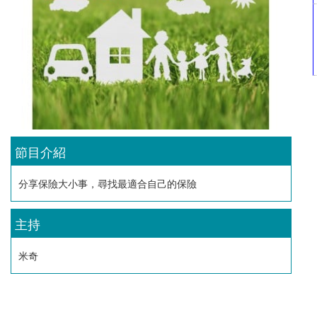
節目介紹
分享保險大小事，尋找最適合自己的保險
主持
米奇