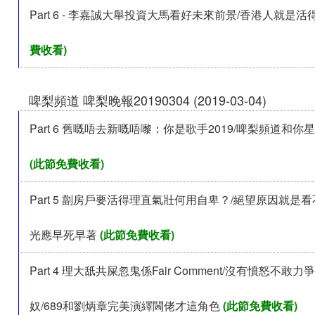
Part 6 - 李嘉誠大舉投資大馬看好未來前景/香港人就是
費收看)
啤梨頻道 啤梨晚報20190304 (2019-03-04)
Part 6 舊嘅唔去新嘅唔嚟：你是歌手2019/啤梨頻道和
(此節免費收看)
Part 5 劏房戶要活得理直氣壯何用自卑？/絕望原因就是
光應早死早著
(此節免費收看)
Part 4 理大舐共屎忽鬼係Fair Comment/沒有憤怒不敢
奴/689和劉炳章完美演繹閪佬才這角色
(此節免費收看)