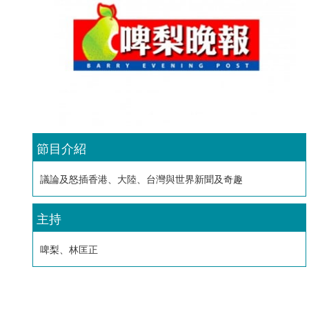
節目介紹
議論及怒插香港、大陸、台灣與世界新聞及奇趣
主持
啤梨、林匡正