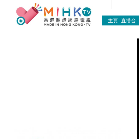
主頁
直播台