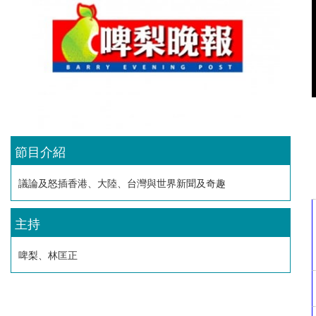
節目介紹
議論及怒插香港、大陸、台灣與世界新聞及奇趣
主持
啤梨、林匡正