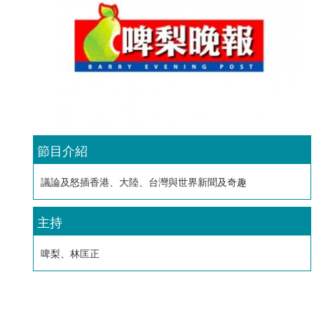
節目介紹
議論及怒插香港、大陸、台灣與世界新聞及奇趣
主持
啤梨、林匡正