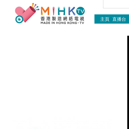
主頁
直播台