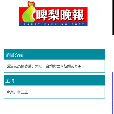
節目介紹
議論及怒插香港、大陸、台灣與世界新聞及奇趣
主持
啤梨、林匡正